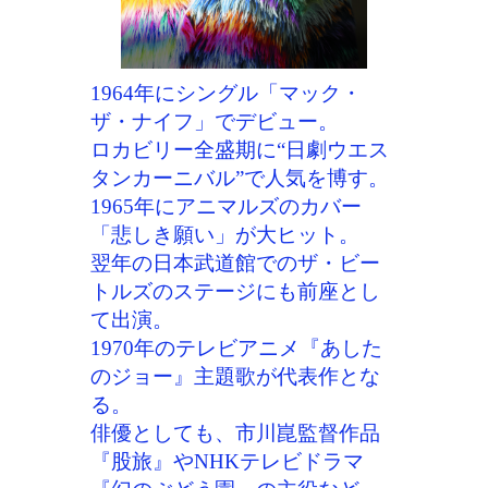
1964年にシングル「マック・
ザ・ナイフ」でデビュー。
ロカビリー全盛期に“日劇ウエス
タンカーニバル”で人気を博す。
1965年にアニマルズのカバー
「悲しき願い」が大ヒット。
翌年の日本武道館でのザ・ビー
トルズのステージにも前座とし
て出演。
1970年のテレビアニメ『あした
のジョー』主題歌が代表作とな
る。
俳優としても、市川崑監督作品
『股旅』やNHKテレビドラマ